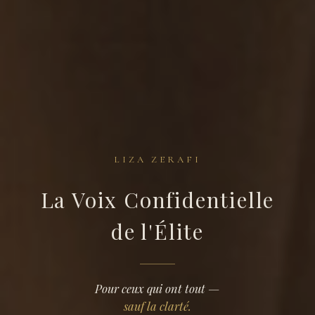
LIZA ZERAFI
La Voix Confidentielle
Liza
de l'Élite
Zerafi
—
Pour ceux qui ont tout —
sauf la clarté.