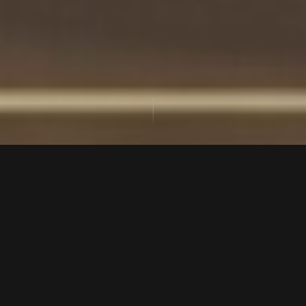
⟡
DISCRÉTION ABSOLUE
Aucune information sur votre identité ou votre
démarche n'est partagée. Jamais. Avec personne.