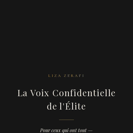
LIZA ZERAFI
La Voix Confidentielle
Liza
de l'Élite
Zerafi
—
Pour ceux qui ont tout —