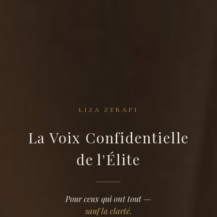
LIZA ZERAFI
La Voix Confidentielle
Liza
de l'Élite
Zerafi
—
Pour ceux qui ont tout —
sauf la clarté.