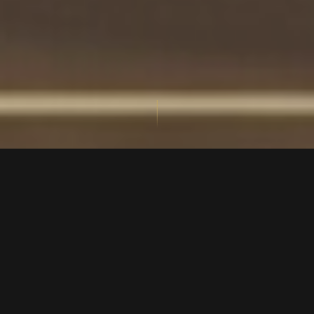
⟡
DISCRÉTION ABSOLUE
Aucune information sur votre identité ou votre
démarche n'est partagée. Jamais. Avec personne.