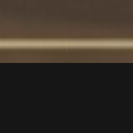
⟡
DISCRÉTION ABSOLUE
Aucune information sur votre identité ou votre
démarche n'est partagée. Jamais. Avec personne.