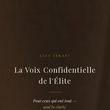
LIZA ZERAFI
La Voix Confidentielle
Liza
de l'Élite
Zerafi
—
Pour ceux qui ont tout —
sauf la clarté.