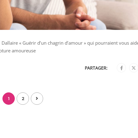
on Dallaire « Guérir d’un chagrin d’amour » qui pourraient vous aid
rupture amoureuse
PARTAGER:
1
2