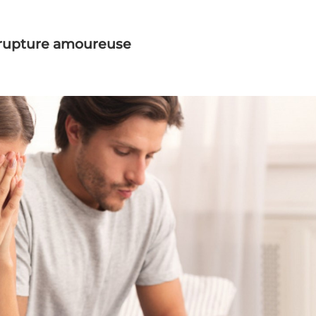
rupture amoureuse