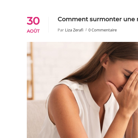
30
Comment surmonter une 
Par
Liza Zerafi
0 Commentaire
AOÛT