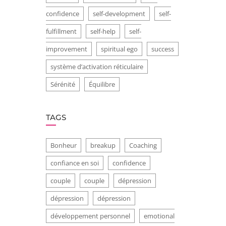
confidence
self-development
self-
fulfillment
self-help
self-
improvement
spiritual ego
success
système d’activation réticulaire
Sérénité
Équilibre
TAGS
Bonheur
breakup
Coaching
confiance en soi
confidence
couple
couple
dépression
dépression
dépression
développement personnel
emotional