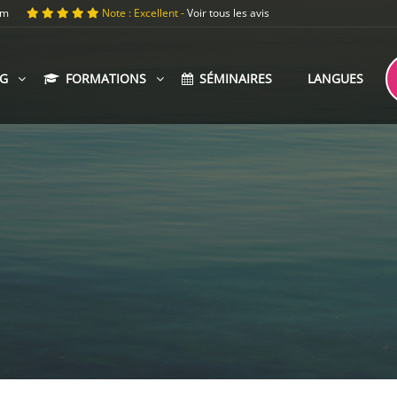
om
Note : Excellent -
Voir tous les avis
G
FORMATIONS
SÉMINAIRES
LANGUES