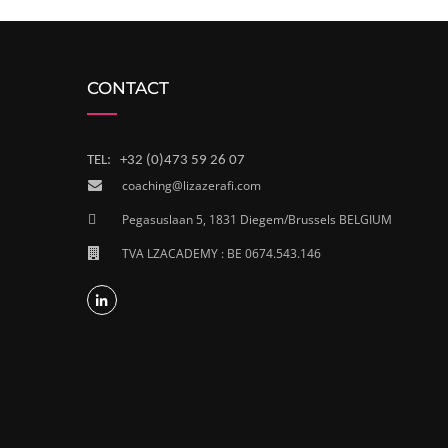
CONTACT
TEL: +32 (0)473 59 26 07
coaching@lizazerafi.com
Pegasuslaan 5, 1831 Diegem/Brussels BELGIUM
TVA LZACADEMY : BE 0674.543.146