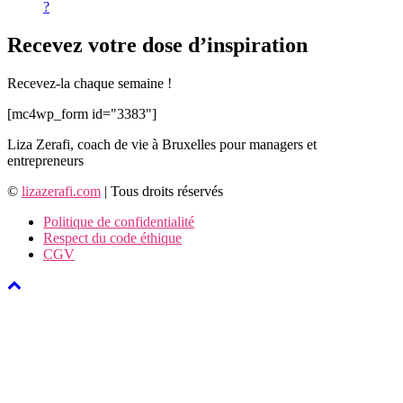
?
Recevez votre dose d’inspiration
Recevez-la chaque semaine !
[mc4wp_form id="3383"]
Liza Zerafi, coach de vie à Bruxelles pour managers et
entrepreneurs
©
lizazerafi.com
| Tous droits réservés
Politique de confidentialité
Respect du code éthique
CGV