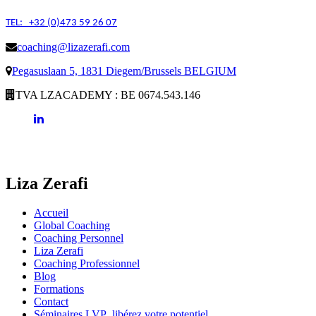
TEL: +32 (0)473 59 26 07
coaching@lizazerafi.com
Pegasuslaan 5, 1831 Diegem/Brussels BELGIUM
TVA LZACADEMY : BE 0674.543.146
Liza Zerafi
Accueil
Global Coaching
Coaching Personnel
Liza Zerafi
Coaching Professionnel
Blog
Formations
Contact
Séminaires LVP
, libérez votre potentiel