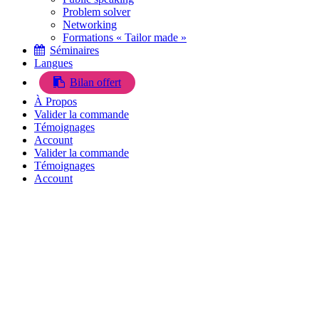
Problem solver
Networking
Formations « Tailor made »
Séminaires
Langues
Bilan offert
À Propos
Valider la commande
Témoignages
Account
Valider la commande
Témoignages
Account