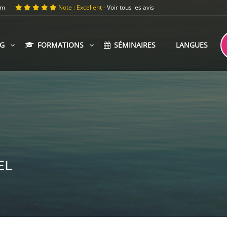
om
Note : Excellent -
Voir tous les avis
G
FORMATIONS
SÉMINAIRES
LANGUES
EL