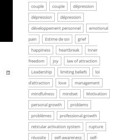
couple
couple
dépression
dépression
dépression
développement personnel
emotional
pain
Estime de soi
grief
happiness
heartbreak
inner
freedom
joy
law of attraction
Leadership
limiting beliefs
loi
d’attraction
love
management
mindfulness
mindset
Motivation
personal growth
problems
problèmes
professional growth
reticular activation system
rupture
réussite
self-awareness
self-