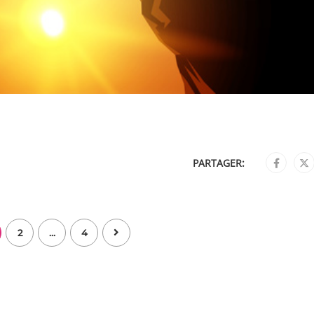
PARTAGER:
2
…
4