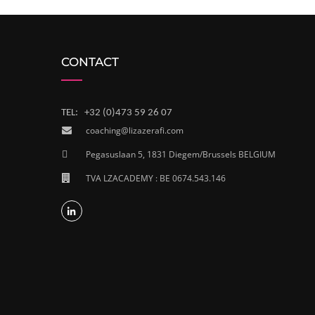
CONTACT
TEL: +32 (0)473 59 26 07
coaching@lizazerafi.com
Pegasuslaan 5, 1831 Diegem/Brussels BELGIUM
TVA LZACADEMY : BE 0674.543.146