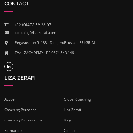
CONTACT
TEL: +32 (0)473 59 26 07
coaching@lizazerafi.com
Pegasuslaan 5, 1831 Diegem/Brussels BELGIUM
TVA LZACADEMY : BE 0674.543.146
LIZA ZERAFI
Accueil
Global Coaching
Coaching Personnel
Liza Zerafi
Coaching Professionnel
Blog
Formations
Contact