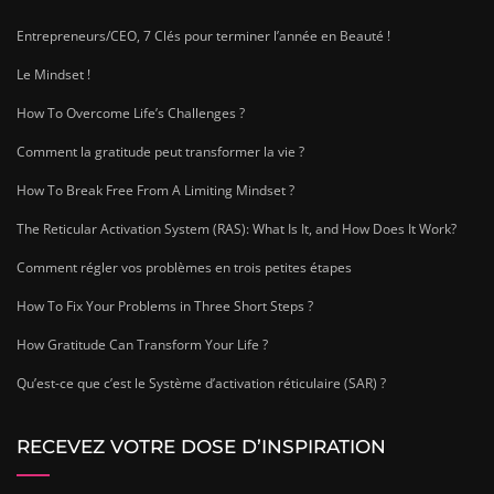
Entrepreneurs/CEO, 7 Clés pour terminer l’année en Beauté !
Le Mindset !
How To Overcome Life’s Challenges ?
Comment la gratitude peut transformer la vie ?
How To Break Free From A Limiting Mindset ?
The Reticular Activation System (RAS): What Is It, and How Does It Work?
Comment régler vos problèmes en trois petites étapes
How To Fix Your Problems in Three Short Steps ?
How Gratitude Can Transform Your Life ?
Qu’est-ce que c’est le Système d’activation réticulaire (SAR) ?
RECEVEZ VOTRE DOSE D’INSPIRATION