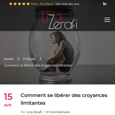
Note : Excellent -
Voir tous les avis
Home
Podcast
Comment se libérer des croyances limitantes
15
Comment se libérer des croyances
limitantes
AVR
Par
Liza Zerafi
0 Commentaire