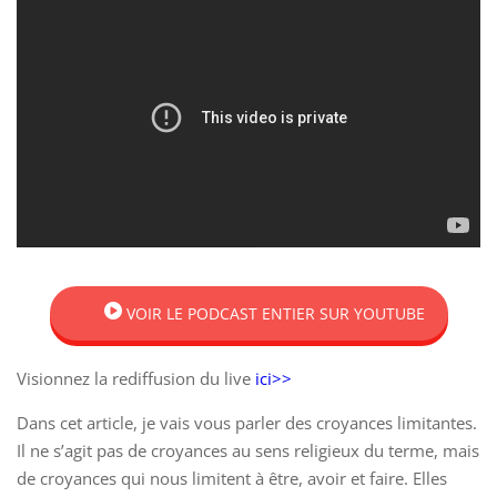
VOIR LE PODCAST ENTIER SUR YOUTUBE
Visionnez la rediffusion du live
ici>>
Dans cet article, je vais vous parler des croyances limitantes.
Il ne s’agit pas de croyances au sens religieux du terme, mais
de croyances qui nous limitent à être, avoir et faire. Elles