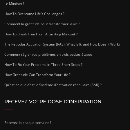
Le Mindset !
How To Overcome Life’s Challenges ?
Comment la gratitude peut transformer la vie ?
How To Break Free From A Limiting Mindset ?
The Reticular Activation System (RAS): What Is It, and How Does It Work?
Comment régler vos problèmes en trois petites étapes
How To Fix Your Problems in Three Short Steps ?
How Gratitude Can Transform Your Life ?
Qu’est-ce que c’est le Système d’activation réticulaire (SAR) ?
RECEVEZ VOTRE DOSE D’INSPIRATION
Recevez-la chaque semaine !