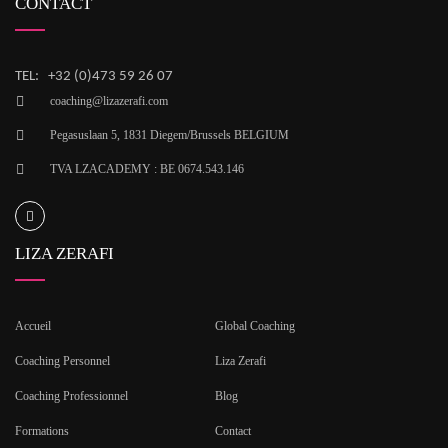
CONTACT
TEL: +32 (0)473 59 26 07
coaching@lizazerafi.com
Pegasuslaan 5, 1831 Diegem/Brussels BELGIUM
TVA LZACADEMY : BE 0674.543.146
LIZA ZERAFI
Accueil
Global Coaching
Coaching Personnel
Liza Zerafi
Coaching Professionnel
Blog
Formations
Contact