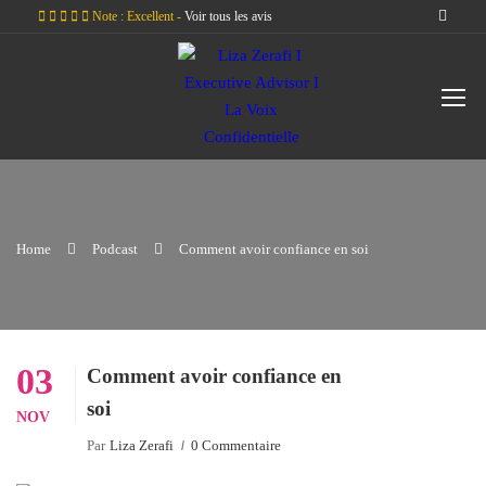
Note : Excellent -
Voir tous les avis
Home
Podcast
Comment avoir confiance en soi
03
Comment avoir confiance en
soi
NOV
Par
Liza Zerafi
0 Commentaire