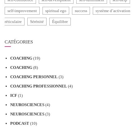
self-improvement
spiritual ego
success
système d’activation
réticulaire
Sérénité
Équilibre
CATÉGORIES
COACHING
(19)
COACHING
(8)
COACHING PERSONNEL
(3)
COACHING PROFESSIONNEL
(4)
ICF
(1)
NEUROSCIENCES
(4)
NEUROSCIENCES
(3)
PODCAST
(10)