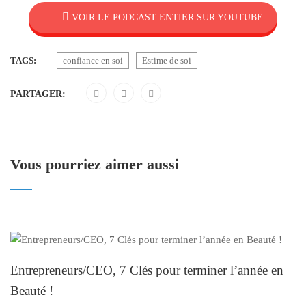
VOIR LE PODCAST ENTIER SUR YOUTUBE
TAGS:
confiance en soi
Estime de soi
PARTAGER:
Vous pourriez aimer aussi
Entrepreneurs/CEO, 7 Clés pour terminer l’année en
Beauté !