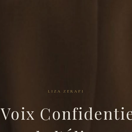
LIZA ZERAFI
 Voix Confidentie
fi