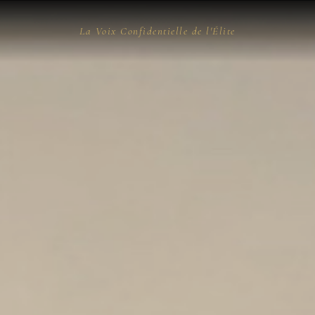
La Voix Confidentielle de l'Élite