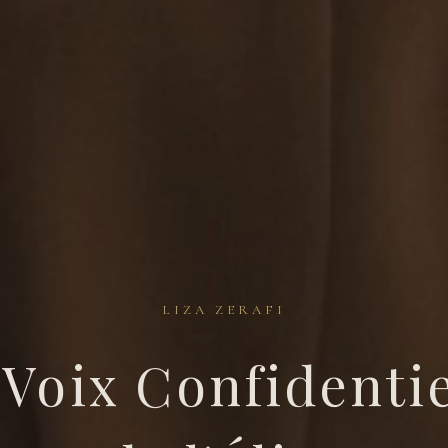
LIZA ZERAFI
 Voix Confidentie
fi