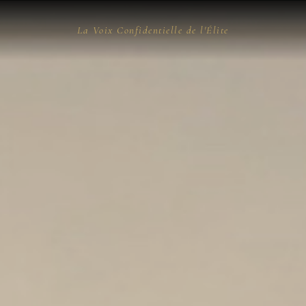
La Voix Confidentielle de l'Élite